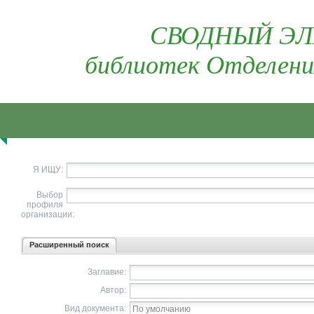
СВОДНЫЙ ЭЛ
библиотек Отделени
Я ИЩУ:
Выбор
профиля
организации:
Расширенный поиск
Заглавие:
Автор:
Вид документа: