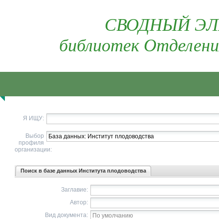
СВОДНЫЙ ЭЛ
библиотек Отделени
Я ИЩУ:
Выбор
профиля
организации:
Поиск в базе данных Института плодоводства
Заглавие:
Автор:
Вид документа: